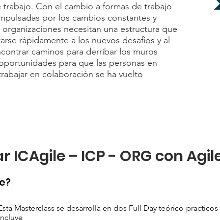
e trabajo. Con el cambio a formas de trabajo
impulsadas por los cambios constantes y
las organizaciones necesitan una estructura que
rse rápidamente a los nuevos desafíos y al
contrar caminos para derribar los muros
s oportunidades para que las personas en
trabajar en colaboración se ha vuelto
ar ICAgile – ICP - ORG con Agil
se?
Esta Masterclass se desarrolla en dos Full Day teórico-practicos
incluye