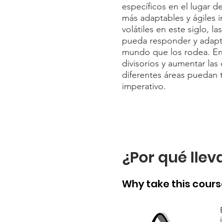
específicos en el lugar d
más adaptables y ágiles 
volátiles en este siglo, 
pueda responder y adapta
mundo que los rodea. En
divisorios y aumentar la
diferentes áreas puedan 
imperativo.
¿Por qué llev
Why take this cour