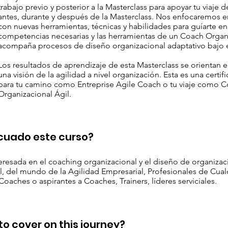
trabajo previo y posterior a la Masterclass para apoyar tu viaje 
antes, durante y después de la Masterclass. Nos enfocaremos e
con nuevas herramientas, técnicas y habilidades para guíarte en
competencias necesarias y las herramientas de un Coach Organ
acompaña procesos de diseño organizacional adaptativo bajo 
Los resultados de aprendizaje de esta Masterclass se orientan e
una visión de la agilidad a nivel organización. Esta es una certi
para tu camino como Entreprise Agile Coach o tu viaje como 
Organizacional Ágil.
cuado este curso?
eresada en el coaching organizacional y el diseño de organiza
al, del mundo de la Agilidad Empresarial, Profesionales de Cual
oaches o aspirantes a Coaches, Trainers, líderes serviciales.
o cover on this journey?