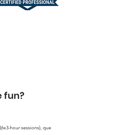
e fun?
 (6x3-hour sessions), que