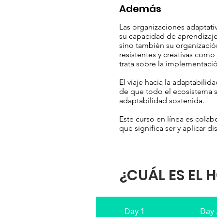
Además
Las organizaciones adaptati
su capacidad de aprendizaje
sino también su organización
resistentes y creativas como
trata sobre la implementació
El viaje hacia la adaptabilid
de que todo el ecosistema se
adaptabilidad sostenida.
Este curso en línea es colabo
que significa ser y aplicar 
¿CUÁL ES EL 
Day 1
Day 