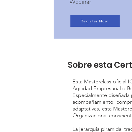
Webinar
Register Now
Sobre esta Cert
Esta Masterclass oficial 
Agilidad Empresarial o Bu
Especialmente diseñada 
acompañamiento, compre
adaptativas, esta Master
Organizacional conscient
La jerarquía piramidal tra