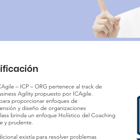
ificación
ICAgile – ICP – ORG pertenece al track de
siness Agility propuesto por ICAgile.
para proporcionar enfoques de
nsión y diseño de organizaciones
class brinda un enfoque Holístico del Coaching
e y prudente.
dicional existía para resolver problemas