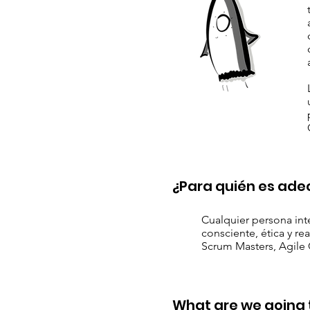
¿Para quién es ade
Cualquier persona int
consciente, ética y re
Scrum Masters, Agile C
What are we going t