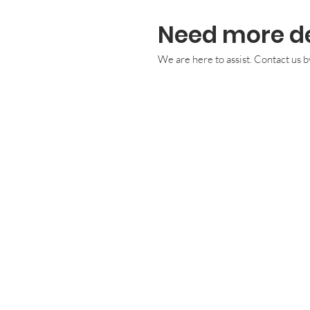
Need more de
We are here to assist. Contact us b