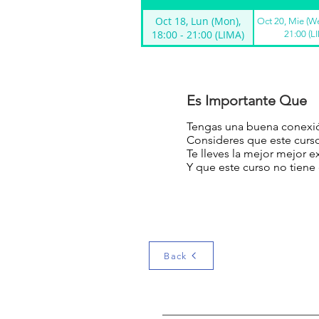
Oct 18, Lun (Mon),
Oct 20, Mie (We
18:00 - 21:00 (LIMA)
21:00 (L
Es Importante Que
Tengas una buena conexió
Consideres que este curso
Te lleves la mejor mejor e
Y que este curso no tiene 
Back