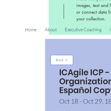
images, text and l
or connect data f
your collection.
Home
About
Executive Coaching
Back
ICAgile ICP 
Organization
Español Cop
Oct 18 - Oct 29, 1