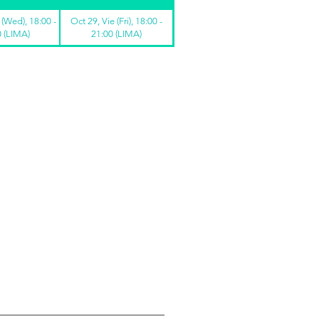
 (Wed), 18:00 -
Oct 29, Vie (Fri), 18:00 -
0 (LIMA)
21:00 (LIMA)