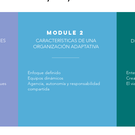
MODULE 2
NES
CARACTERÍSTICAS DE UNA
D
ORGANIZACIÓN ADAPTATIVA
Enfoque definido
Ente
Equipos dinámicos
Crea
ues
Agencia, autonomía y responsabilidad
El v
compartida